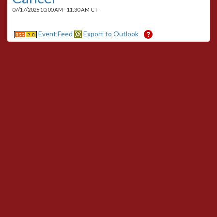
07/17/2026 10:00 AM - 11:30 AM CT
Event Feed
Export to Outlook