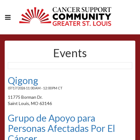
Events
Qigong
07/17/2026 11:00 AM - 12:00 PM CT
11775 Borman Dr.
Saint Louis, MO 63146
Grupo de Apoyo para
Personas Afectadas Por El
Cáncer